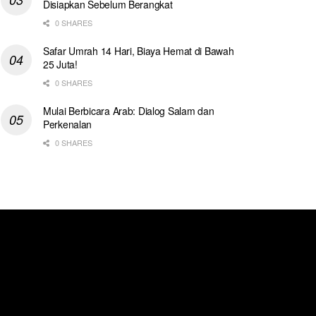
Disiapkan Sebelum Berangkat
0 SHARES
Safar Umrah 14 Hari, Biaya Hemat di Bawah
25 Juta!
0 SHARES
Mulai Berbicara Arab: Dialog Salam dan
Perkenalan
0 SHARES