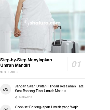
Step-by-Step Menyiapkan
Umrah Mandiri
0 SHARES
Jangan Salah Urutan! Hindari Kesalahan Fatal
Saat Booking Tiket Umrah Mandiri
0 SHARES
Checklist Perlengkapan Umrah yang Wajib