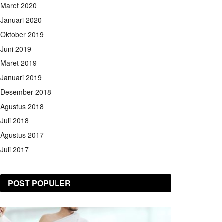
Maret 2020
Januari 2020
Oktober 2019
Juni 2019
Maret 2019
Januari 2019
Desember 2018
Agustus 2018
Juli 2018
Agustus 2017
Juli 2017
POST POPULER