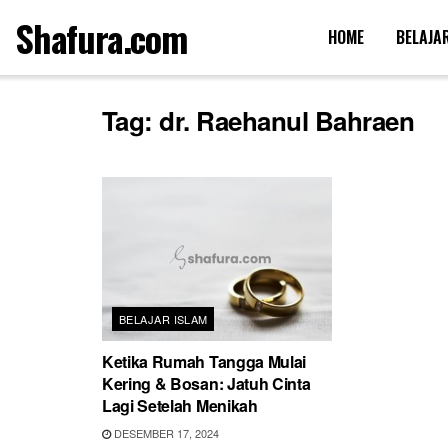
Shafura.com
HOME
BELAJA
Tag:
dr. Raehanul Bahraen
BELAJAR ISLAM
Ketika Rumah Tangga Mulai
Kering & Bosan: Jatuh Cinta
Lagi Setelah Menikah
DESEMBER 17, 2024