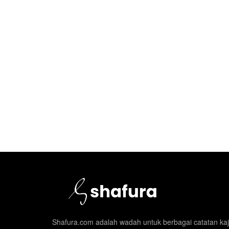
Shafura.com adalah wadah untuk berbagai catatan kajia