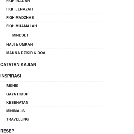
FIQH IBADAH
FIQH JENAZAH
FIQH MADZHAB
FIQH MUAMALAH
MINDSET
HAJI & UMRAH
MAKNA DZIKIR & DOA
CATATAN KAJIAN
INSPIRASI
BISNIS
GAYA HIDUP
KESEHATAN
MINIMALIS
TRAVELLING
RESEP