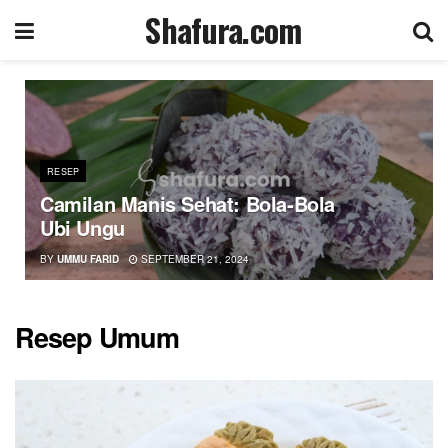
Shafura.com
RESEP
Camilan Manis Sehat: Bola-Bola
Ubi Ungu
BY
UMMU FARID
SEPTEMBER 21, 2024
Resep Umum