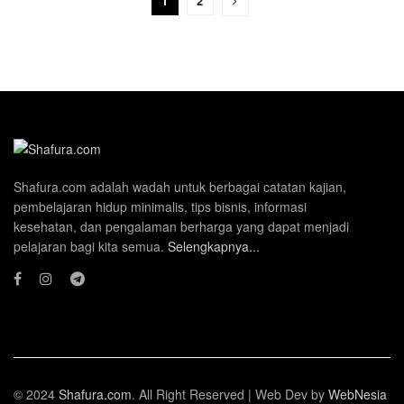
1
2
Shafura.com adalah wadah untuk berbagai catatan kajian,
pembelajaran hidup minimalis, tips bisnis, informasi
kesehatan, dan pengalaman berharga yang dapat menjadi
pelajaran bagi kita semua.
Selengkapnya...
© 2024
Shafura.com
. All Right Reserved | Web Dev by
WebNesia