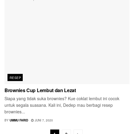
RESEP
Brownies Cup Lembut dan Lezat
Siapa yang tidak suka brownies? Kue coklat lembut ini cocok
untuk segala suasana. Kali ini, Dedep mau berbagi resep
brownies...
BY
UMMU FARID
JUNI 7, 2020