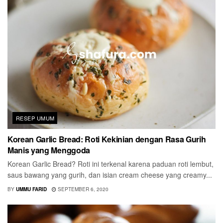
RESEP UMUM
Korean Garlic Bread: Roti Kekinian dengan Rasa Gurih
Manis yang Menggoda
Korean Garlic Bread? Roti ini terkenal karena paduan roti lembut,
saus bawang yang gurih, dan isian cream cheese yang creamy...
BY
UMMU FARID
SEPTEMBER 6, 2020