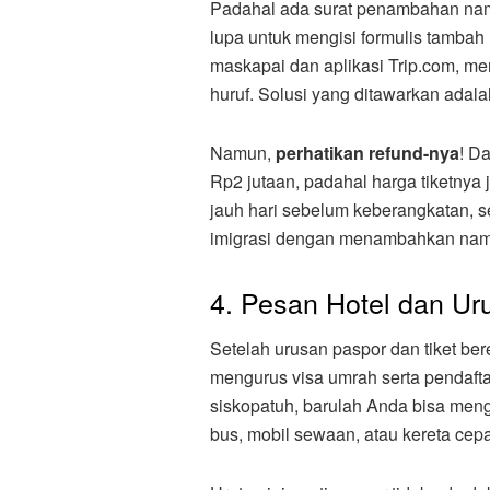
Padahal ada surat penambahan nam
lupa untuk mengisi formulis tamb
maskapai dan aplikasi Trip.com, 
huruf. Solusi yang ditawarkan adal
Namun,
perhatikan refund-nya
! D
Rp2 jutaan, padahal harga tiketnya 
jauh hari sebelum keberangkatan, 
imigrasi dengan menambahkan nama. 
4. Pesan Hotel dan Ur
Setelah urusan paspor dan tiket be
mengurus visa umrah serta pendaft
siskopatuh, barulah Anda bisa meng
bus, mobil sewaan, atau kereta cep