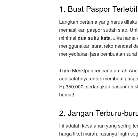
1. Buat Paspor Terlebi
Langkah pertama yang harus dilaku
memastikan paspor sudah siap. Untu
minimal
dua suku kata
. Jika nama 
menggunakan surat rekomendasi da
menyediakan jasa pembuatan surat 
Tips:
Meskipun rencana umrah Anda
ada salahnya untuk membuat paspor
Rp350.000, sedangkan paspor elektro
hemat!
2. Jangan Terburu-bur
Ini adalah kesalahan yang sering te
harga tiket murah, rasanya ingin s