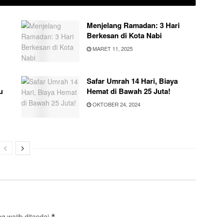
Menjelang Ramadan: 3 Hari
Berkesan di Kota Nabi
MARET 11, 2025
Safar Umrah 14 Hari, Biaya
u
Hemat di Bawah 25 Juta!
OKTOBER 24, 2024
g wajib ditandai
*