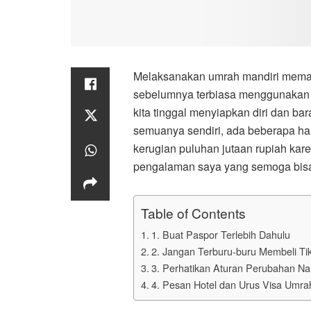
Melaksanakan umrah mandiri memang
sebelumnya terbiasa menggunakan j
kita tinggal menyiapkan diri dan 
semuanya sendiri, ada beberapa hal
kerugian puluhan jutaan rupiah kare
pengalaman saya yang semoga bisa 
Table of Contents
1. Buat Paspor Terlebih Dahulu
2. Jangan Terburu-buru Membeli Ti
3. Perhatikan Aturan Perubahan Na
4. Pesan Hotel dan Urus Visa Umra