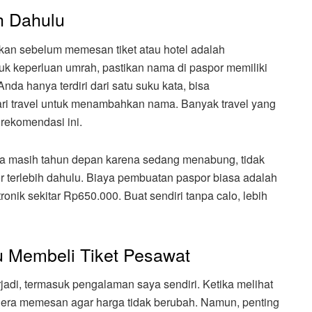
h Dahulu
kan sebelum memesan tiket atau hotel adalah
k keperluan umrah, pastikan nama di paspor memiliki
Anda hanya terdiri dari satu suku kata, bisa
ri travel untuk menambahkan nama. Banyak travel yang
rekomendasi ini.
 masih tahun depan karena sedang menabung, tidak
 terlebih dahulu. Biaya pembuatan paspor biasa adalah
nik sekitar Rp650.000. Buat sendiri tanpa calo, lebih
u Membeli Tiket Pesawat
rjadi, termasuk pengalaman saya sendiri. Ketika melihat
egera memesan agar harga tidak berubah. Namun, penting