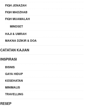
FIQH JENAZAH
FIQH MADZHAB
FIQH MUAMALAH
MINDSET
HAJI & UMRAH
MAKNA DZIKIR & DOA
CATATAN KAJIAN
INSPIRASI
BISNIS
GAYA HIDUP
KESEHATAN
MINIMALIS
TRAVELLING
RESEP