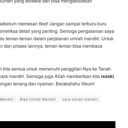
dokumen yang terlewat dan bisa mengakibatkan
sebelum memesan tiket! Jangan sampai terburu-buru
memeriksa detail yang penting. Semoga pengalaman saya
tu teman-teman dalam perjalanan umrah mandiri. Untuk
atan dan proses lainnya, teman-teman bisa membaca
 kita semua untuk memenuhi panggilan-Nya ke Tanah
ecara mandiri. Semoga juga Allah memberikan kita
rezeki
engan tenang dan nyaman. Barakallahu fiikum!
Mandiri
Bisa Umrah Mandiri
cara umrah mandiri