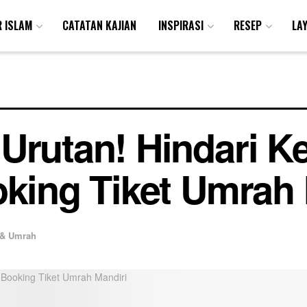
R ISLAM
CATATAN KAJIAN
INSPIRASI
RESEP
LA
Urutan! Hindari K
oking Tiket Umrah 
 & Umrah