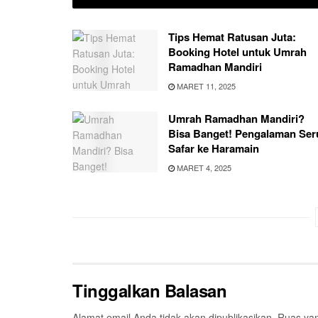
Tips Hemat Ratusan Juta:
Booking Hotel untuk Umrah
Ramadhan Mandiri
MARET 11, 2025
Umrah Ramadhan Mandiri?
Bisa Banget! Pengalaman Ser
Safar ke Haramain
MARET 4, 2025
Tinggalkan Balasan
Alamat email Anda tidak akan dipublikasikan.
Ruas yan