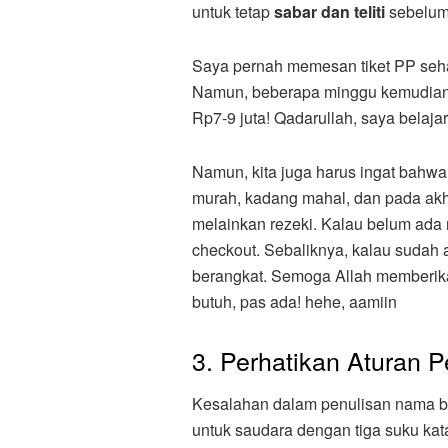
untuk tetap
sabar dan teliti
sebelum 
Saya pernah memesan tiket PP sehar
Namun, beberapa minggu kemudian 
Rp7-9 juta! Qadarullah, saya belajar
Namun, kita juga harus ingat bahw
murah, kadang mahal, dan pada akh
melainkan rezeki. Kalau belum ada r
checkout. Sebaliknya, kalau sudah a
berangkat. Semoga Allah memberik
butuh, pas ada! hehe, aamiin
3. Perhatikan Aturan 
Kesalahan dalam penulisan nama b
untuk saudara dengan tiga suku kat