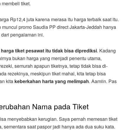
membeli tiket.
ga Rp12,4 juta karena merasa itu harga terbaik saat itu.
muncul promo Saudia PP direct Jakarta-Jeddah hanya
 dari pengalaman ini.
a
harga tiket pesawat itu tidak bisa diprediksi
. Kadang
irnya bukan harga yang menjadi penentu utama,
ezeki, semurah apapun tiketnya, tetap tidak bisa di-
da rezekinya, meskipun tiket mahal, kita tetap bisa
an kita
keberkahan harta yang melimpah
. Aamiin. Pas
Perubahan Nama pada Tiket
isa menyebabkan kerugian. Saya pernah memesan tiket
a, sementara saat paspor jadi hanya ada dua suku kata.