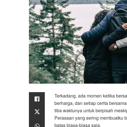
Terkadang, ada momen ketika bersa
berharga, dan setiap cerita bersa
tiba waktunya untuk berpisah meskip
Perasaan yang sering membuatku be
batas biasa-biasa saja.