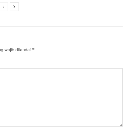
g wajib ditandai
*