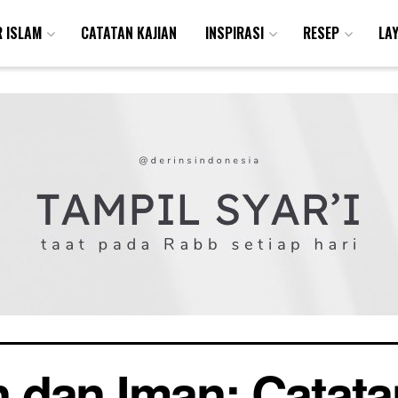
R ISLAM
CATATAN KAJIAN
INSPIRASI
RESEP
LA
 dan Iman: Catata