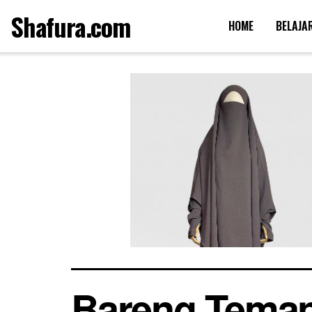
Shafura.com
HOME
BELAJA
Bareng Teman