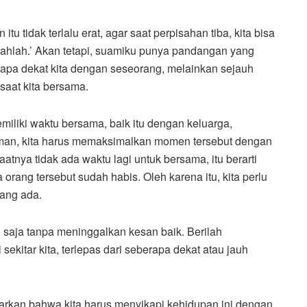
tu tidak terlalu erat, agar saat perpisahan tiba, kita bisa
hlah.’ Akan tetapi, suamiku punya pandangan yang
rapa dekat kita dengan seseorang, melainkan sejauh
saat kita bersama.
miliki waktu bersama, baik itu dengan keluarga,
teman, kita harus memaksimalkan momen tersebut dengan
saatnya tidak ada waktu lagi untuk bersama, itu berarti
orang tersebut sudah habis. Oleh karena itu, kita perlu
ang ada.
u saja tanpa meninggalkan kesan baik. Berilah
ekitar kita, terlepas dari seberapa dekat atau jauh
arkan bahwa kita harus menyikapi kehidupan ini dengan