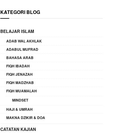
KATEGORI BLOG
BELAJAR ISLAM
ADAB WAL AKHLAK
ADABUL MUFRAD
BAHASA ARAB
FIQH IBADAH
FIQH JENAZAH
FIQH MADZHAB
FIQH MUAMALAH
MINDSET
HAJI & UMRAH
MAKNA DZIKIR & DOA
CATATAN KAJIAN