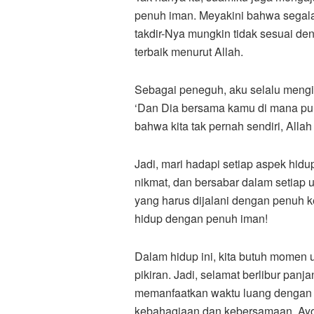
penuh iman. Meyakini bahwa segala y
takdir-Nya mungkin tidak sesuai de
terbaik menurut Allah.
Sebagai peneguh, aku selalu mengin
‘Dan Dia bersama kamu di mana pun 
bahwa kita tak pernah sendiri, Alla
Jadi, mari hadapi setiap aspek hid
nikmat, dan bersabar dalam setiap u
yang harus dijalani dengan penuh 
hidup dengan penuh iman!
Dalam hidup ini, kita butuh momen
pikiran. Jadi, selamat berlibur pa
memanfaatkan waktu luang dengan se
kebahagiaan dan kebersamaan. Ayo k