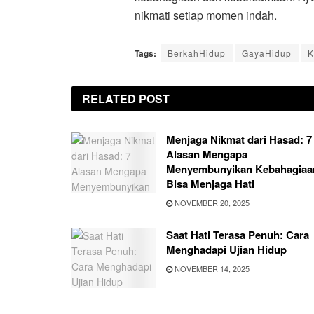
nikmati setiap momen indah.
Tags:
BerkahHidup
GayaHidup
K
RELATED
POST
Menjaga Nikmat dari Hasad: 7
Alasan Mengapa
Menyembunyikan Kebahagiaa
Bisa Menjaga Hati
NOVEMBER 20, 2025
Saat Hati Terasa Penuh: Cara
Menghadapi Ujian Hidup
NOVEMBER 14, 2025