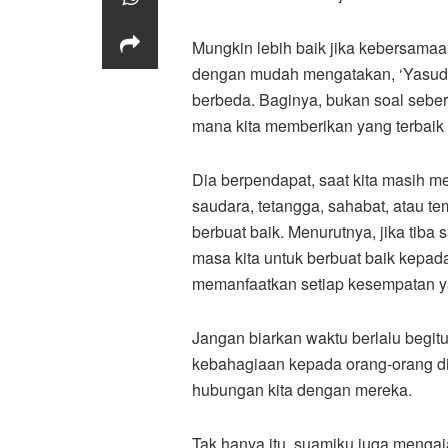
Mungkin lebih baik jika kebersamaan i
dengan mudah mengatakan, ‘Yasuda
berbeda. Baginya, bukan soal sebe
mana kita memberikan yang terbaik 
Dia berpendapat, saat kita masih me
saudara, tetangga, sahabat, atau 
berbuat baik. Menurutnya, jika tiba 
masa kita untuk berbuat baik kepada 
memanfaatkan setiap kesempatan y
Jangan biarkan waktu berlalu begit
kebahagiaan kepada orang-orang di s
hubungan kita dengan mereka.
Tak hanya itu, suamiku juga mengaj