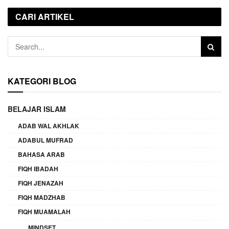
CARI ARTIKEL
KATEGORI BLOG
BELAJAR ISLAM
ADAB WAL AKHLAK
ADABUL MUFRAD
BAHASA ARAB
FIQH IBADAH
FIQH JENAZAH
FIQH MADZHAB
FIQH MUAMALAH
MINDSET