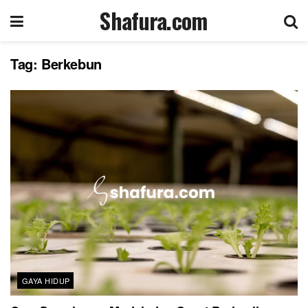
Shafura.com
Tag:
Berkebun
GAYA HIDUP