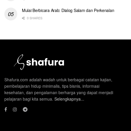
Mulai Berbicara Arab: Dialog Salam dan Perkenalan
0 SHARES
Shafura.com adalah wadah untuk berbagai catatan kajian,
pembelajaran hidup minimalis, tips bisnis, informasi
kesehatan, dan pengalaman berharga yang dapat menjadi
pelajaran bagi kita semua.
Selengkapnya...