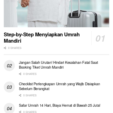
Step-by-Step Menyiapkan Umrah
Mandiri
0 SHARES
Jangan Salah Urutan! Hindari Kesalahan Fatal Saat
Booking Tiket Umrah Mandiri
0 SHARES
Checklist Perlengkapan Umrah yang Wajib Disiapkan
Sebelum Berangkat
0 SHARES
Safar Umrah 14 Hari, Biaya Hemat di Bawah 25 Juta!
0 SHARES