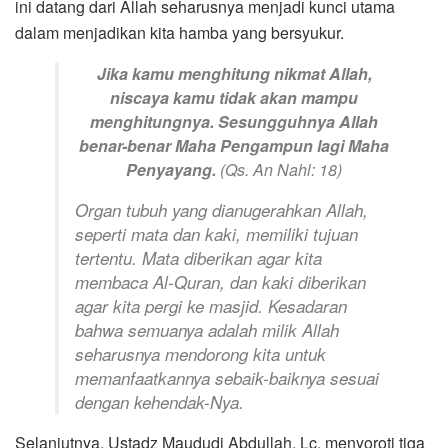
ini datang dari Allah seharusnya menjadi kunci utama
dalam menjadikan kita hamba yang bersyukur.
Jika kamu menghitung nikmat Allah,
niscaya kamu tidak akan mampu
menghitungnya. Sesungguhnya Allah
benar-benar Maha Pengampun lagi Maha
Penyayang.
(Qs. An Nahl: 18)
Organ tubuh yang dianugerahkan Allah,
seperti mata dan kaki, memiliki tujuan
tertentu. Mata diberikan agar kita
membaca Al-Quran, dan kaki diberikan
agar kita pergi ke masjid. Kesadaran
bahwa semuanya adalah milik Allah
seharusnya mendorong kita untuk
memanfaatkannya sebaik-baiknya sesuai
dengan kehendak-Nya.
Selanjutnya, Ustadz Maududi Abdullah, Lc, menyoroti tiga