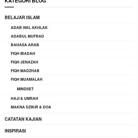
KATEGORI BLOG
BELAJAR ISLAM
ADAB WAL AKHLAK
ADABUL MUFRAD
BAHASA ARAB
FIQH IBADAH
FIQH JENAZAH
FIQH MADZHAB
FIQH MUAMALAH
MINDSET
HAJI & UMRAH
MAKNA DZIKIR & DOA
CATATAN KAJIAN
INSPIRASI