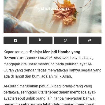
Kajian tentang “
Belajar Menjadi Hamba yang
Bersyukur
“,
Ustadz Maududi Abdullah
, Lc حفظه الله.,
mengajak kita untuk merenung pada puluhan ayat Al-
Quran yang dengan tegas menyatakan bahwa segala yang
ada di langit dan bumi adalah milik Allah.
Al-Quran merupakan petunjuk bagi orang-orang yang
bertakwa, seringkali kita terjebak dalam membaca ayat-
ayat tersebut untuk orang lain, tanpa menyadari bahwa
pesan itu seharusnya lebih dulu menjadi pengingat