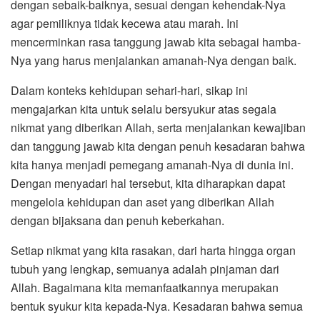
dengan sebaik-baiknya, sesuai dengan kehendak-Nya
agar pemiliknya tidak kecewa atau marah. Ini
mencerminkan rasa tanggung jawab kita sebagai hamba-
Nya yang harus menjalankan amanah-Nya dengan baik.
Dalam konteks kehidupan sehari-hari, sikap ini
mengajarkan kita untuk selalu bersyukur atas segala
nikmat yang diberikan Allah, serta menjalankan kewajiban
dan tanggung jawab kita dengan penuh kesadaran bahwa
kita hanya menjadi pemegang amanah-Nya di dunia ini.
Dengan menyadari hal tersebut, kita diharapkan dapat
mengelola kehidupan dan aset yang diberikan Allah
dengan bijaksana dan penuh keberkahan.
Setiap nikmat yang kita rasakan, dari harta hingga organ
tubuh yang lengkap, semuanya adalah pinjaman dari
Allah. Bagaimana kita memanfaatkannya merupakan
bentuk syukur kita kepada-Nya. Kesadaran bahwa semua