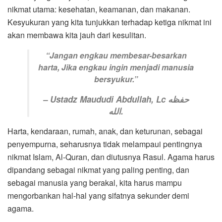
nikmat utama: kesehatan, keamanan, dan makanan.
Kesyukuran yang kita tunjukkan terhadap ketiga nikmat ini
akan membawa kita jauh dari kesulitan.
“Jangan engkau membesar-besarkan
harta, Jika engkau ingin menjadi manusia
bersyukur.”
–
Ustadz Maududi Abdullah
, Lc حفظه
الله.
Harta, kendaraan, rumah, anak, dan keturunan, sebagai
penyempurna, seharusnya tidak melampaui pentingnya
nikmat Islam, Al-Quran, dan diutusnya Rasul. Agama harus
dipandang sebagai nikmat yang paling penting, dan
sebagai manusia yang berakal, kita harus mampu
mengorbankan hal-hal yang sifatnya sekunder demi
agama.