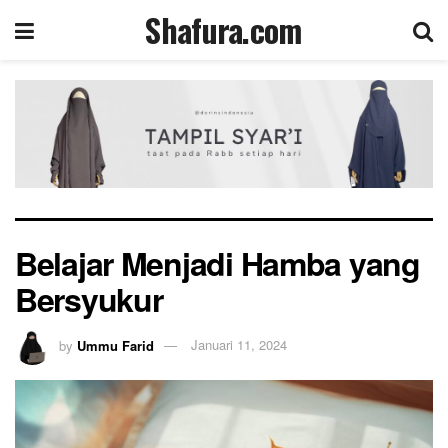
Shafura.com
Belajar Menjadi Hamba yang
Bersyukur
by
Ummu Farid
Januari 11, 2024