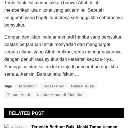
Tentu tidak. Ini menunjukkan bahwa Allah telah
memberikan kita nikmat yang tak ternilai. Sebuah
anugerah yang begitu luar biasa sehingga kita seharusnya
bersyukur.
Dengan demikian, belajar menjadi hamba yang bersyukur
adalah perjalanan untuk menyadari dan menghargai
segala nikmat yang Allah berikan, serta menggunakannya
dengan penuh rasa syukur dan ketaatan kepada-Nya.
Semoga catatan kajian ini menjadi pencerahan bagi kita
semua. Aamiin, Barakallahu fiikum…
Tags:
Bersyukur
Keberkahan
Nikmat Allah
Titipan Allah
Ustadz Maududi Abdullah
RELATED
POST
Teruslah Berbuat Baik, Meski Tanpa Ucapan