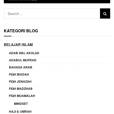
KATEGORI BLOG
BELAJAR ISLAM
ADAB WAL AKHLAK
ADABUL MUFRAD
BAHASA ARAB
FIQH IBADAH
FIQH JENAZAH
FIQH MADZHAB
FIQH MUAMALAH
MINDSET
HAJI & UMRAH