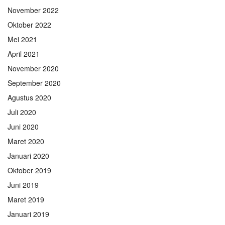
November 2022
Oktober 2022
Mei 2021
April 2021
November 2020
September 2020
Agustus 2020
Juli 2020
Juni 2020
Maret 2020
Januari 2020
Oktober 2019
Juni 2019
Maret 2019
Januari 2019