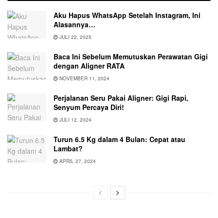
Aku Hapus WhatsApp Setelah Instagram, Ini
Alasannya…
JULI 22, 2025
Baca Ini Sebelum Memutuskan Perawatan Gigi
dengan Aligner RATA
NOVEMBER 11, 2024
Perjalanan Seru Pakai Aligner: Gigi Rapi,
Senyum Percaya Diri!
JULI 12, 2024
Turun 6.5 Kg dalam 4 Bulan: Cepat atau
Lambat?
APRIL 27, 2024