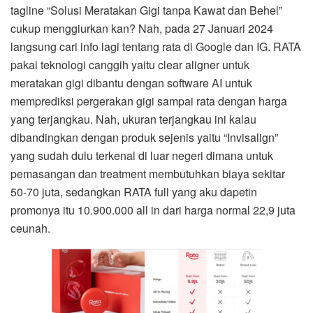
tagline “Solusi Meratakan Gigi tanpa Kawat dan Behel”
cukup menggiurkan kan? Nah, pada 27 Januari 2024
langsung cari info lagi tentang rata di Google dan IG. RATA
pakai teknologi canggih yaitu clear aligner untuk
meratakan gigi dibantu dengan software AI untuk
memprediksi pergerakan gigi sampai rata dengan harga
yang terjangkau. Nah, ukuran terjangkau ini kalau
dibandingkan dengan produk sejenis yaitu “Invisalign”
yang sudah dulu terkenal di luar negeri dimana untuk
pemasangan dan treatment membutuhkan biaya sekitar
50-70 juta, sedangkan RATA full yang aku dapetin
promonya itu 10.900.000 all in dari harga normal 22,9 juta
ceunah.