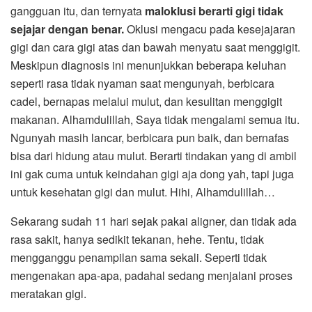
gangguan itu, dan ternyata
maloklusi berarti gigi tidak
sejajar dengan benar.
Oklusi mengacu pada kesejajaran
gigi dan cara gigi atas dan bawah menyatu saat menggigit.
Meskipun diagnosis ini menunjukkan beberapa keluhan
seperti rasa tidak nyaman saat mengunyah, berbicara
cadel, bernapas melalui mulut, dan kesulitan menggigit
makanan. Alhamdulillah, Saya tidak mengalami semua itu.
Ngunyah masih lancar, berbicara pun baik, dan bernafas
bisa dari hidung atau mulut. Berarti tindakan yang di ambil
ini gak cuma untuk keindahan gigi aja dong yah, tapi juga
untuk kesehatan gigi dan mulut. Hihi, Alhamdulillah…
Sekarang sudah 11 hari sejak pakai aligner, dan tidak ada
rasa sakit, hanya sedikit tekanan, hehe. Tentu, tidak
mengganggu penampilan sama sekali. Seperti tidak
mengenakan apa-apa, padahal sedang menjalani proses
meratakan gigi.