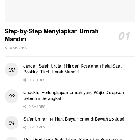
Step-by-Step Menyiapkan Umrah
Mandiri
0 SHARES
Jangan Salah Urutan! Hindari Kesalahan Fatal Saat
Booking Tiket Umrah Mandiri
0 SHARES
Checklist Perlengkapan Umrah yang Wajib Disiapkan
Sebelum Berangkat
0 SHARES
Safar Umrah 14 Hari, Biaya Hemat di Bawah 25 Juta!
0 SHARES
Mulai Berbicara Arab: Dialog Salam dan Perkenalan