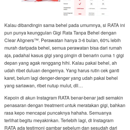
Kalau dibandingin sama behel pada umumnya, si RATA ini
pun punya keunggulan Gigi Rata Tanpa Behel dengan
Clear Aligners™. Perawatan hanya 3-6 bulan, 60% lebih
murah daripada behel, semua perawatan bisa dari rumah
aja, padahal kasus gigi yang pingin di benarin cuma 1 gigi
depan yang agak renggang hihi. Kalau pakai behel, ah
udah ribet duluan dengernya. Yang harus rutin cek ganti
karet, belum lagi denger-denger yang udah pakai behel
yang sariawan, ribet nutup mulut, dll…
Kepoin di akun Instagram RATA benar-benar jadi semakin
penasaran dengan treatment untuk meratakan gigi, bahkan
rasa kepo mencapai puncaknya hahaha. Semuanya
terlihat begitu meyakinkan. Terlebih lagi, di Instagram
RATA ada testimoni gambar sebelum dan sesudah dari