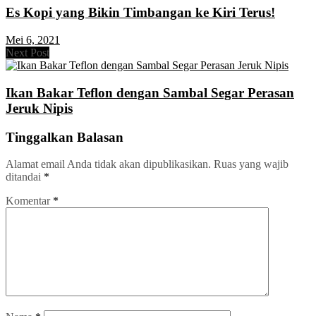
Es Kopi yang Bikin Timbangan ke Kiri Terus!
Mei 6, 2021
Next Post
Ikan Bakar Teflon dengan Sambal Segar Perasan
Jeruk Nipis
Tinggalkan Balasan
Alamat email Anda tidak akan dipublikasikan.
Ruas yang wajib
ditandai
*
Komentar
*