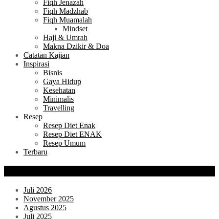
Fiqh Jenazah
Fiqh Madzhab
Fiqh Muamalah
Mindset
Haji & Umrah
Makna Dzikir & Doa
Catatan Kajian
Inspirasi
Bisnis
Gaya Hidup
Kesehatan
Minimalis
Travelling
Resep
Resep Diet Enak
Resep Diet ENAK
Resep Umum
Terbaru
BLOG ARSIP
Juli 2026
November 2025
Agustus 2025
Juli 2025