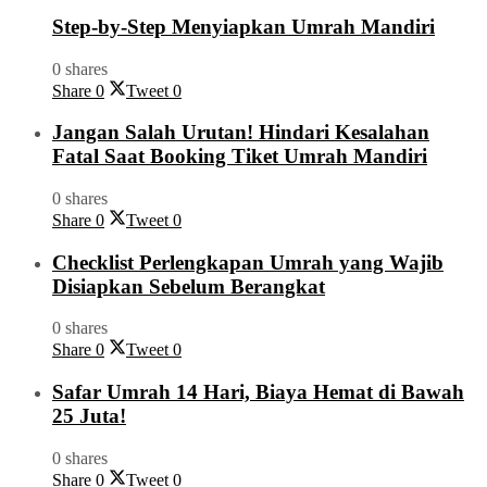
Step-by-Step Menyiapkan Umrah Mandiri
0 shares
Share
0
Tweet
0
Jangan Salah Urutan! Hindari Kesalahan
Fatal Saat Booking Tiket Umrah Mandiri
0 shares
Share
0
Tweet
0
Checklist Perlengkapan Umrah yang Wajib
Disiapkan Sebelum Berangkat
0 shares
Share
0
Tweet
0
Safar Umrah 14 Hari, Biaya Hemat di Bawah
25 Juta!
0 shares
Share
0
Tweet
0