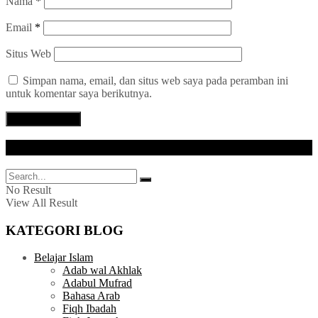
Nama
*
Email
*
Situs Web
Simpan nama, email, dan situs web saya pada peramban ini
untuk komentar saya berikutnya.
CARI ARTIKEL
No Result
View All Result
KATEGORI BLOG
Belajar Islam
Adab wal Akhlak
Adabul Mufrad
Bahasa Arab
Fiqh Ibadah